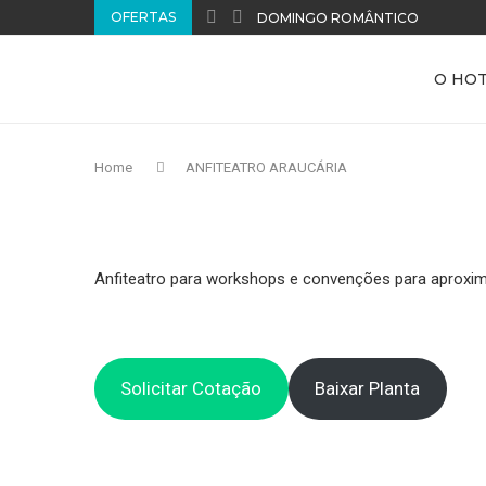
OFERTAS
DOMINGO ROMÂNTICO
O HO
Home
ANFITEATRO ARAUCÁRIA
Anfiteatro para workshops e convenções para aproxim
Solicitar Cotação
Baixar Planta