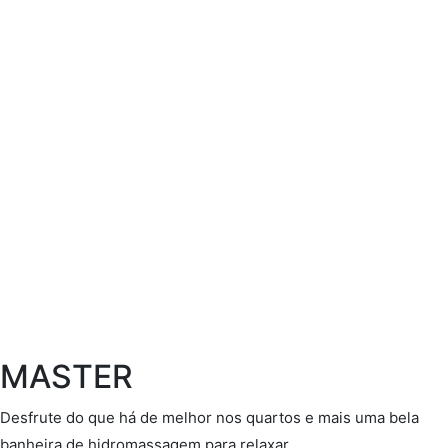
MASTER
Desfrute do que há de melhor nos quartos e mais uma bela
banheira de hidromassagem para relaxar.