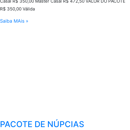
Casal R$ 350,00 Master Casal R$ 472,50 VALOR DO PACOTE
R$ 350,00 Válida
Saiba MAis »
PACOTE DE NÚPCIAS